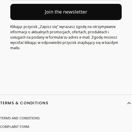
Join the newsletter
Klikając przycisk „Zapisz się” wyrażasz zgodę na otrzymywanie
informacji o aktualnych promocjach, ofertach, produktach i
usługach na podany w formularzu adres e-mail. Zgodę możesz
wycofać klikając w odpowiedni przycisk znajdujący się w każdym
mailu.
Footer menu
TERMS & CONDITIONS
TERMS AND CONDITIONS
COMPLAINT FORM