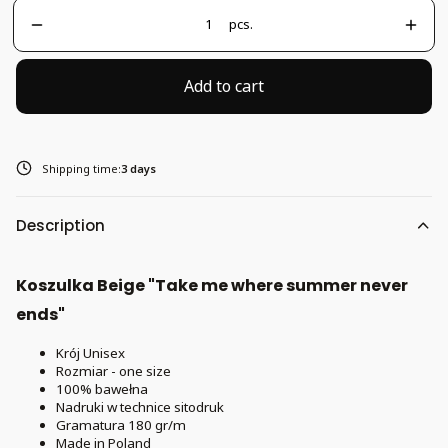
pcs.
Add to cart
Shipping time:
3 days
Description
Koszulka Beige "Take me where summer never
ends"
Krój Unisex
Rozmiar - one size
100% bawełna
Nadruki w technice sitodruk
Gramatura 180 gr/m
Made in Poland