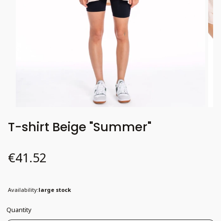
T-shirt Beige "Summer"
Price
€41.52
Availability:
large stock
Quantity