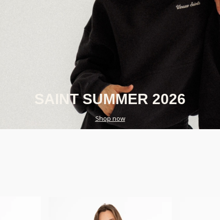
SAINT SUMMER 2026
Shop now
Bestseller
Bestseller
New Product
New Produ