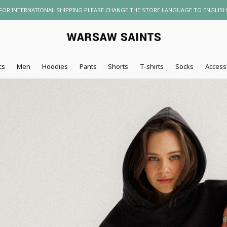
SUBSCRIBE TO OUR NEWSLETTER AND GET 10% DISCOUNT
cs
Men
Hoodies
Pants
Shorts
T-shirts
Socks
Access