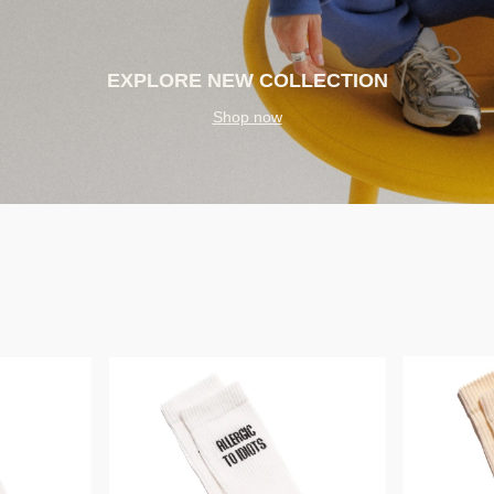
EXPLORE NEW
CO
LLECTION
Shop now
Bestseller
Bestseller