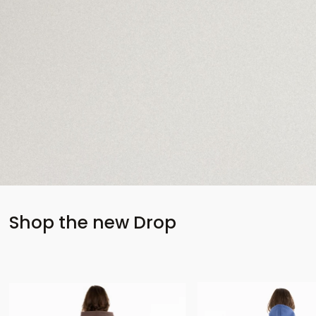
Shop the new Drop
Bestseller
New Product
New Product