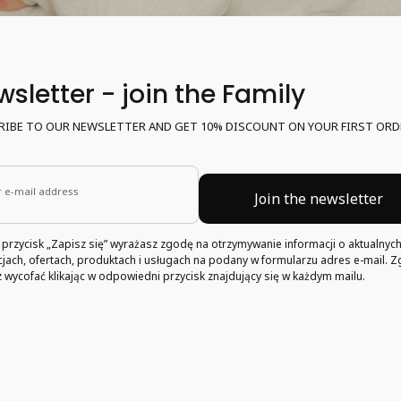
sletter - join the Family
RIBE TO OUR NEWSLETTER AND GET 10% DISCOUNT ON YOUR FIRST ORD
 e-mail address
Join the newsletter
c przycisk „Zapisz się” wyrażasz zgodę na otrzymywanie informacji o aktualnyc
ach, ofertach, produktach i usługach na podany w formularzu adres e-mail. 
wycofać klikając w odpowiedni przycisk znajdujący się w każdym mailu.