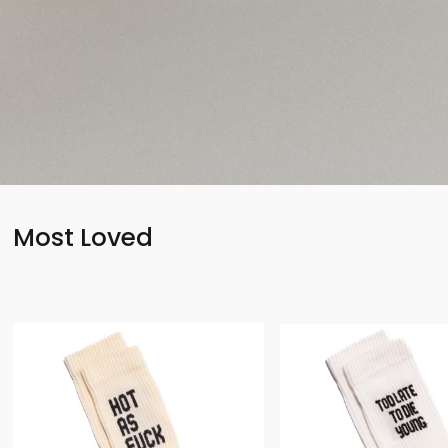
Most Loved
Bestseller
Bestseller