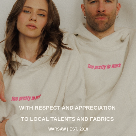
WITH RESPECT AND APPRECIATION
TO LOCAL TALENTS AND FABRICS
WARSAW | EST. 2018