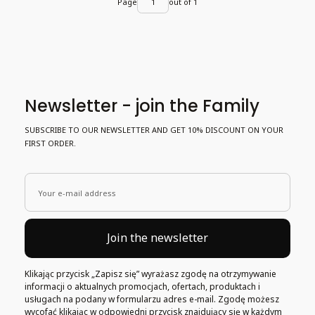
Page
out of 1
Newsletter - join the Family
SUBSCRIBE TO OUR NEWSLETTER AND GET 10% DISCOUNT ON YOUR
FIRST ORDER.
Your e-mail address
Join the newsletter
Klikając przycisk „Zapisz się” wyrażasz zgodę na otrzymywanie
informacji o aktualnych promocjach, ofertach, produktach i
usługach na podany w formularzu adres e-mail. Zgodę możesz
wycofać klikając w odpowiedni przycisk znajdujący się w każdym