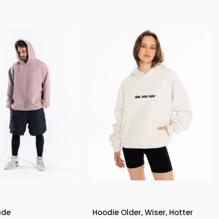
Bestseller
New Product
ude
Hoodie Older, Wiser, Hotter