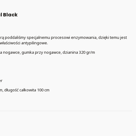
l Black
tórą poddaliśmy specjalnemu procesowi enzymowania, dzięki temu jest
 właściwości antypilingowe.
na nogawce, gumka przy nogawce, dzianina 320 gr/m
er
m, długość całkowita 100 cm