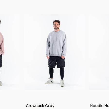
Bestseller
Crewneck Gray
Hoodie N