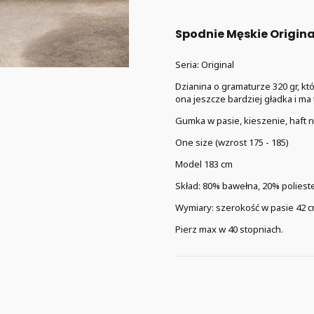
Spodnie Męskie Origina
Seria: Original
Dzianina o gramaturze 320 gr, k
ona jeszcze bardziej gładka i ma
Gumka w pasie, kieszenie, haft 
One size (wzrost 175 - 185)
Model 183 cm
Skład: 80% bawełna, 20% poliest
Wymiary: szerokość w pasie 42 c
Pierz max w 40 stopniach.