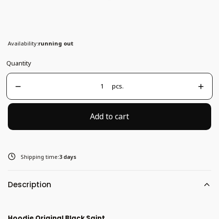
Oversize
Availability:
running out
Quantity
pcs.
Add to cart
Shipping time:
3 days
Description
Hoodie Original Black Saint