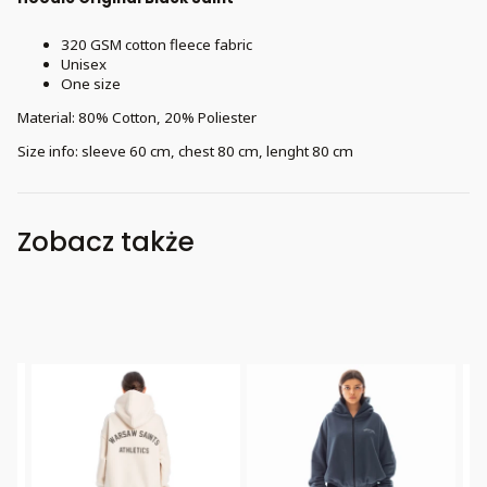
320 GSM cotton fleece fabric
Unisex
One size
Material: 80% Cotton, 20% Poliester
Size info: sleeve 60 cm, chest 80 cm, lenght 80 cm
Zobacz także
New Product