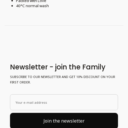
Packed with Love
40°C normal wash
Newsletter - join the Family
SUBSCRIBE TO OUR NEWSLETTER AND GET 10% DISCOUNT ON YOUR
FIRST ORDER.
Your e-mail address
Join the newsletter