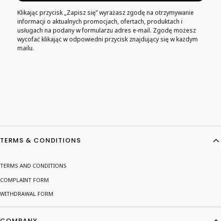
Klikając przycisk „Zapisz się” wyrażasz zgodę na otrzymywanie
informacji o aktualnych promocjach, ofertach, produktach i
usługach na podany w formularzu adres e-mail. Zgodę możesz
wycofać klikając w odpowiedni przycisk znajdujący się w każdym
mailu.
Footer menu
TERMS & CONDITIONS
TERMS AND CONDITIONS
COMPLAINT FORM
WITHDRAWAL FORM
COMPANY