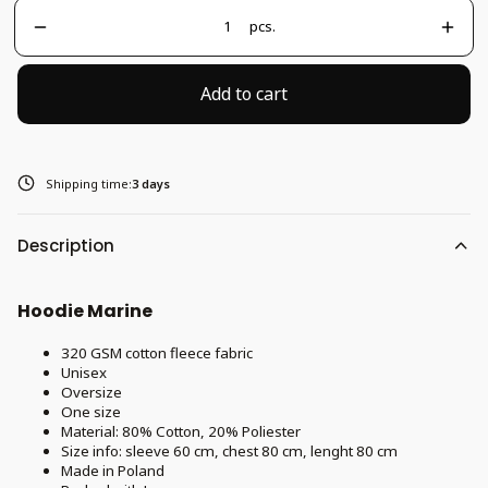
pcs.
Add to cart
Shipping time:
3 days
Description
Hoodie Marine
320 GSM cotton fleece fabric
Unisex
Oversize
One size
Material: 80% Cotton, 20% Poliester
Size info: sleeve 60 cm, chest 80 cm, lenght 80 cm
Made in Poland