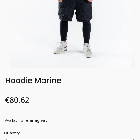
Hoodie Marine
Price
€80.62
Availability:
running out
Quantity