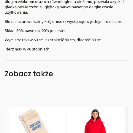
długim włóknom oraz ich równoległemu ułożeniu, pozwala uzyskać
gładką powierzchnie i głęboką barwę nawet po długim czasie
użytkowania.
Bluza ma uniwersalny krój unisex i występuje w jednym rozmiarze.
Skład: 80% bawełna, 20% poliester
Wymiary: rękaw 60 cm, szerokość 80 cm, długość 80 cm
Pierz max w 40 stopniach.
Zobacz także
Bestseller
Bestseller
B