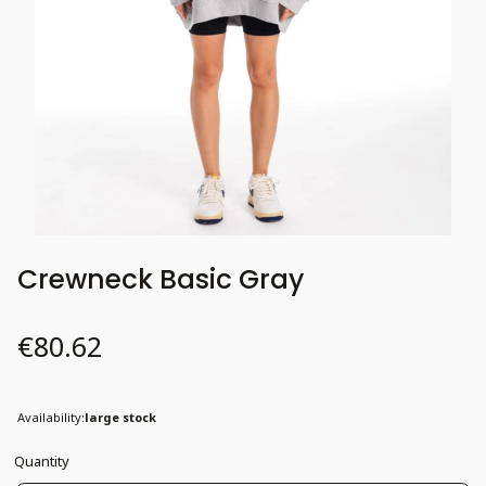
Crewneck Basic Gray
Price
€80.62
Availability:
large stock
Quantity