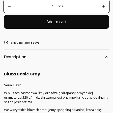
pcs.
Add to cart
Shipping time:
3 days
Description
Bluza Basic Gray
Seria: Basic
W bluzach zastosowaliśmy dresówkę "drapaną" o wysokiej
gramaturze 320 g/m, dzięki czemu jest ona miękka i ciepła, idealna na
sezon jesień/zima.
We wszystkich bluzach stosujemy specjalną dzianinę, która dzięki