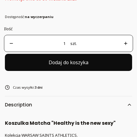
Dostępność:
na wyczerpaniu
Ilość
szt.
Dodaj do koszyka
Czas wysyłki:
3 dni
Description
Koszulka Matcha "Healthy is the new sexy"
Kolekcja WARSAW SAINTS ATHLETICS.