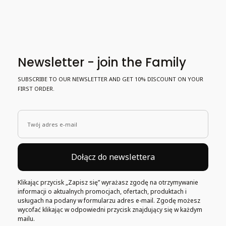
Newsletter - join the Family
SUBSCRIBE TO OUR NEWSLETTER AND GET 10% DISCOUNT ON YOUR
FIRST ORDER.
Twój adres e-mail
Dołącz do newslettera
Klikając przycisk „Zapisz się” wyrażasz zgodę na otrzymywanie
informacji o aktualnych promocjach, ofertach, produktach i
usługach na podany w formularzu adres e-mail. Zgodę możesz
wycofać klikając w odpowiedni przycisk znajdujący się w każdym
mailu.