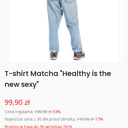
T-shirt Matcha "Healthy is the
new sexy"
99,90 zł
Cena regularna:
149,90 zł
-33%
Najniższa cena z 30 dni przed obniżką:
119,90 zł
-17%
Promocja trwa do 30 września 2026