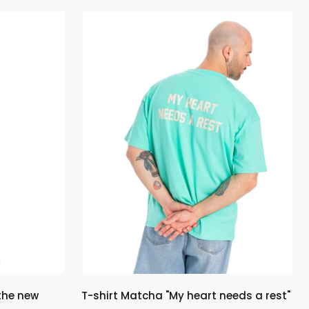
 the new
T-shirt Matcha "My heart needs a rest"