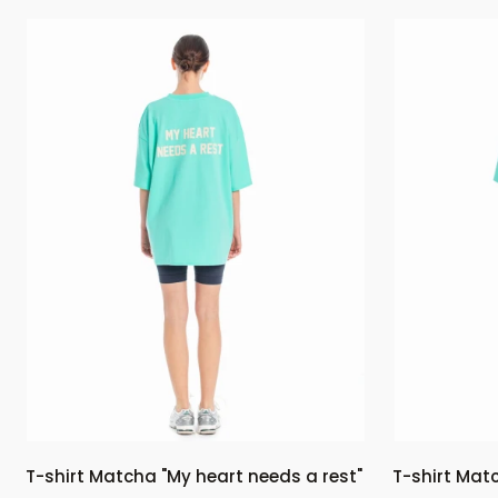
T-shirt Matcha "My heart needs a rest"
T-shirt Matc