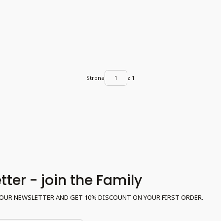
Strona
z 1
ter - join the Family
OUR NEWSLETTER AND GET 10% DISCOUNT ON YOUR FIRST ORDER.