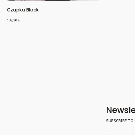
Czapka Black
Cena
139,90 zł
Newslet
SUBSCRIBE TO 