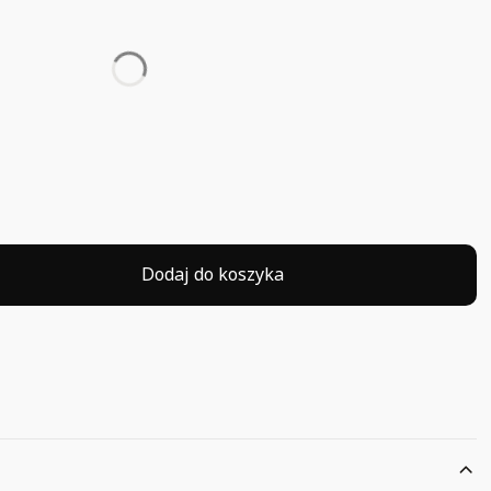
się ceną
Dodaj do koszyka