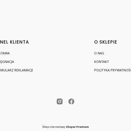
NEL KLIENTA
O SKLEPIE
STAWA
O NAS
LĘGNACJA
KONTAKT
MULARZ REKLAMACJI
POLITYKA PRYWATNOŚC
Sklep internetowy
Shoper Premium