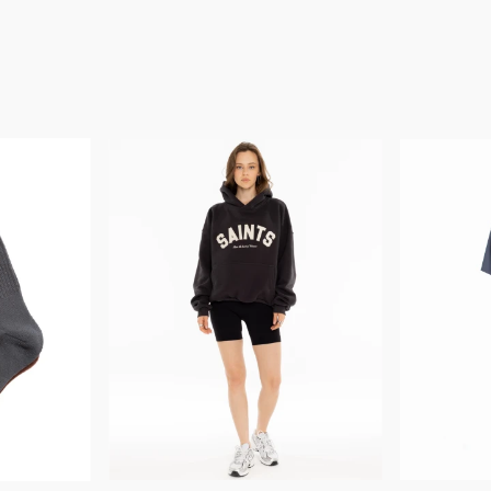
Bestseller
Bestseller
Nowość