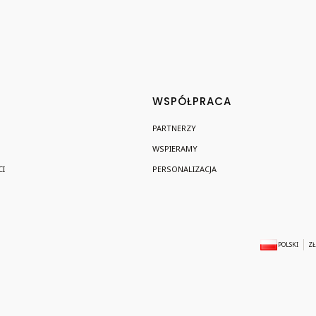
WSPÓŁPRACA
PARTNERZY
WSPIERAMY
I
PERSONALIZACJA
POLSKI
ZŁ