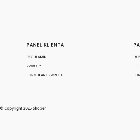
Linki w stopce
PANEL KLIENTA
PA
REGULAMIN
DO
ZWROTY
PIE
FORMULARZ ZWROTU
FOR
© Copyright 2025
Shoper