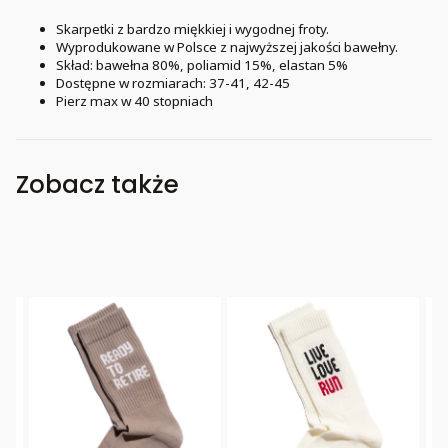
Skarpetki z bardzo miękkiej i wygodnej froty.
Wyprodukowane w Polsce z najwyższej jakości bawełny.
Skład: bawełna 80%, poliamid 15%, elastan 5%
Dostępne w rozmiarach: 37-41, 42-45
Pierz max w 40 stopniach
Zobacz także
Bestseller
Bestseller
B