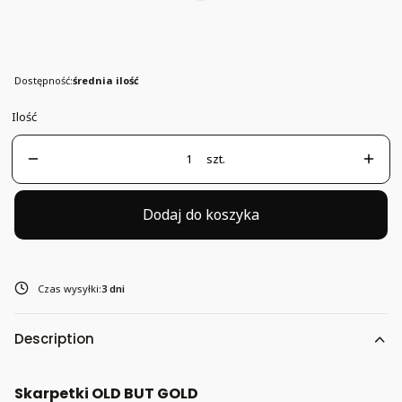
37-41
Dostępność:
średnia ilość
Ilość
szt.
Dodaj do koszyka
Czas wysyłki:
3 dni
Description
Skarpetki OLD BUT GOLD