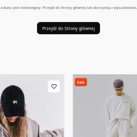
ukasz jest niedostępny. Przejdź do Strony głównej lub skorzystaj z wyszukiwarki, ż
Przejdź do Strony głównej
Sale
Bestseller