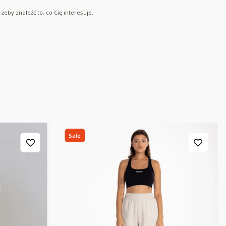
eby znaleźć to, co Cię interesuje.
Sale
Bestseller