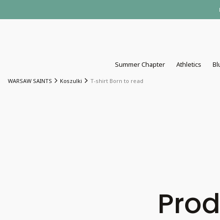
Summer Chapter
Athletics
Bl
WARSAW SAINTS
Koszulki
T-shirt Born to read
Prod