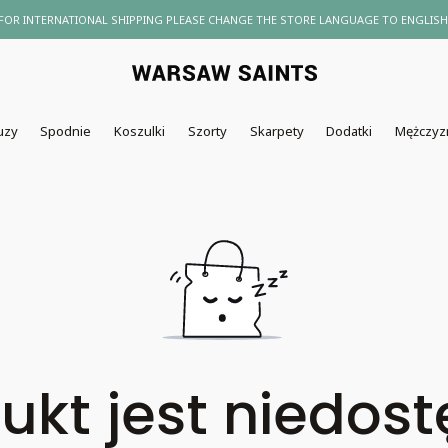
FOR INTERNATIONAL SHIPPING PLEASE CHANGE THE STORE LANGUAGE TO ENGLISH
uzy
Spodnie
Koszulki
Szorty
Skarpety
Dodatki
Mężczyz
ukt jest niedos