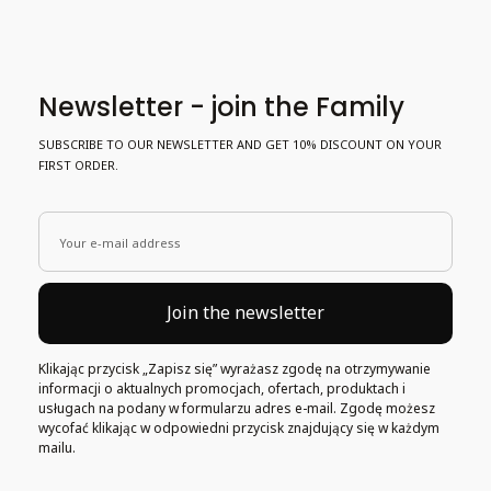
Newsletter - join the Family
SUBSCRIBE TO OUR NEWSLETTER AND GET 10% DISCOUNT ON YOUR
FIRST ORDER.
Your e-mail address
Join the newsletter
Klikając przycisk „Zapisz się” wyrażasz zgodę na otrzymywanie
informacji o aktualnych promocjach, ofertach, produktach i
usługach na podany w formularzu adres e-mail. Zgodę możesz
wycofać klikając w odpowiedni przycisk znajdujący się w każdym
mailu.