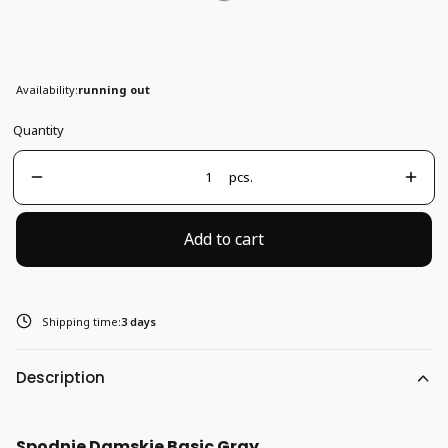
M
Availability:
running out
Quantity
pcs.
Add to cart
Shipping time:
3 days
Description
Spodnie Damskie Basic Gray