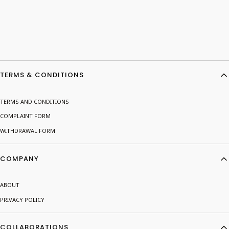
Footer menu
TERMS & CONDITIONS
TERMS AND CONDITIONS
COMPLAINT FORM
WITHDRAWAL FORM
COMPANY
ABOUT
PRIVACY POLICY
COLLABORATIONS