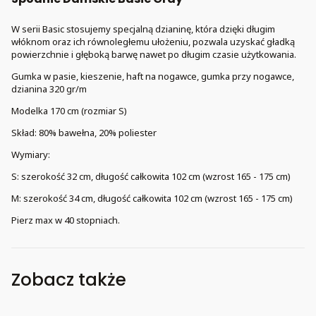
W serii Basic stosujemy specjalną dzianinę, która dzięki długim
włóknom oraz ich równoległemu ułożeniu, pozwala uzyskać gładką
powierzchnie i głęboką barwę nawet po długim czasie użytkowania.
Gumka w pasie, kieszenie, haft na nogawce, gumka przy nogawce,
dzianina 320 gr/m
Modelka 170 cm (rozmiar S)
Skład: 80% bawełna, 20% poliester
Wymiary:
S: szerokość 32 cm, długość całkowita 102 cm (wzrost 165 - 175 cm)
M: szerokość 34 cm, długość całkowita 102 cm (wzrost 165 - 175 cm)
Pierz max w 40 stopniach.
Zobacz także