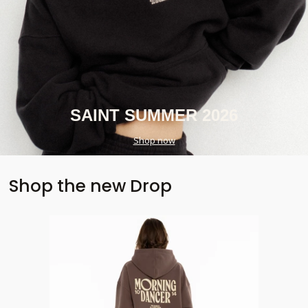
SAINT SUMMER 2026
Shop now
Shop the new Drop
Nowość