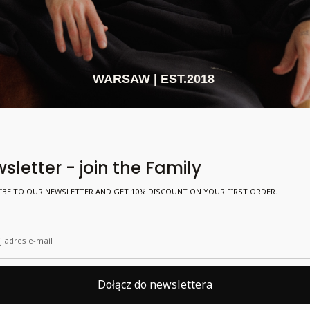
WARSAW | EST.2018
sletter - join the Family
IBE TO OUR NEWSLETTER AND GET 10% DISCOUNT ON YOUR FIRST ORDER.
 adres e-mail
Dołącz do newslettera