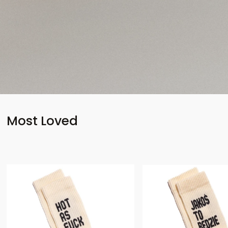
Most Loved
Bestseller
Bestseller