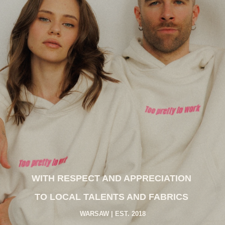
WITH RESPECT AND APPRECIATION
TO LOCAL TALENTS AND FABRICS
WARSAW | EST. 2018