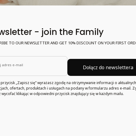
sletter - join the Family
RIBE TO OUR NEWSLETTER AND GET 10% DISCOUNT ON YOUR FIRST ORD
 adres e-mail
Dołącz do newslettera
c przycisk „Zapisz się” wyrażasz zgodę na otrzymywanie informacji o aktualnyc
ach, ofertach, produktach i usługach na podany w formularzu adres e-mail. 
wycofać klikając w odpowiedni przycisk znajdujący się w każdym mailu.