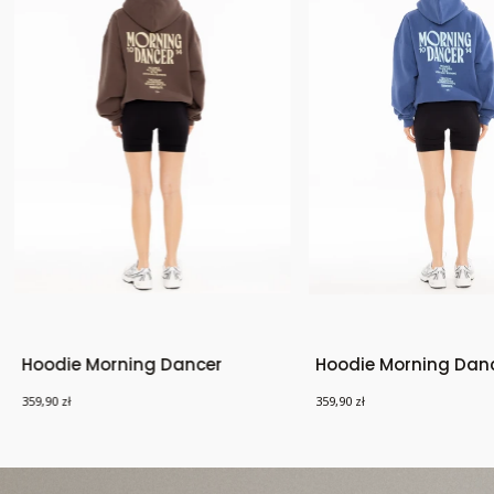
Hoodie Morning Dancer
Hoodie Morning Dan
Cena
Cena
359,90 zł
359,90 zł