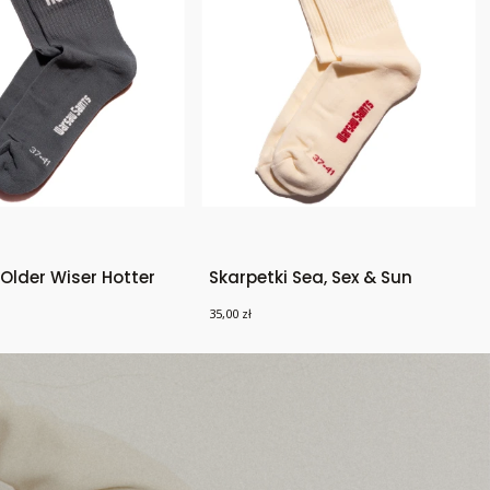
 Older Wiser Hotter
Skarpetki Sea, Sex & Sun
Cena
35,00 zł