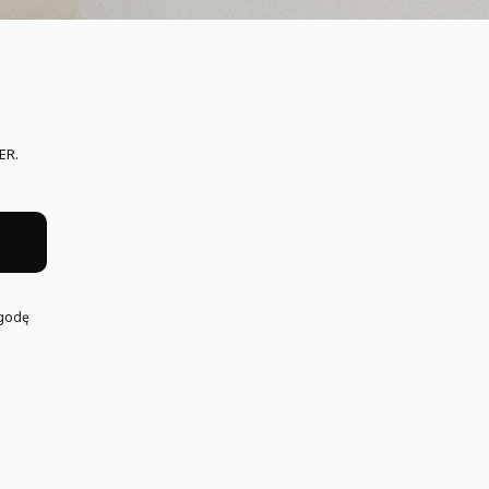
ER.
h
Zgodę