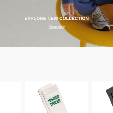
EXPLORE NEW
CO
LLECTION
Shop now
Bestseller
Bestseller