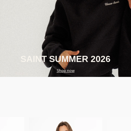
SAINT SUMMER 2026
Shop now
Nowość
Nowość