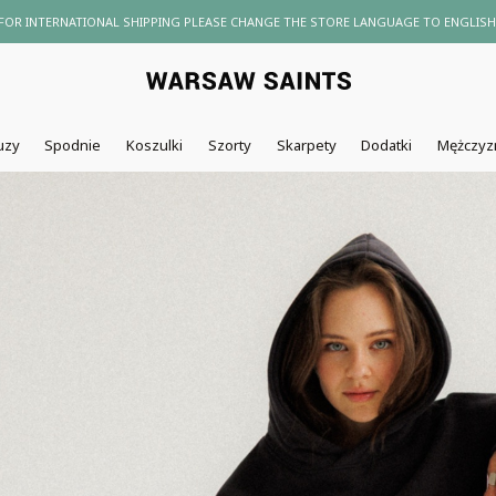
SUBSCRIBE TO OUR NEWSLETTER AND GET 10% DISCOUNT
uzy
Spodnie
Koszulki
Szorty
Skarpety
Dodatki
Mężczyz